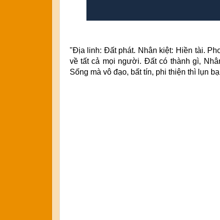
"Địa linh: Đất phát. Nhân kiệt: Hiền tài. P
về tất cả mọi người. Đất có thành gì, Nhâ
Sống mà vô đạo, bất tín, phi thiện thì lụn bạ