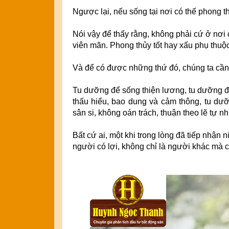
Ngược lại, nếu sống tại nơi có thế phong th
Nói vậy để thấy rằng, không phải cứ ở nơi 
viên mãn. Phong thủy tốt hay xấu phụ thuộ
Và để có được những thứ đó, chúng ta cầ
Tu dưỡng để sống thiện lương, tu dưỡng để
thấu hiểu, bao dung và cảm thông, tu dưỡ
sân si, không oán trách, thuận theo lẽ tự nhi
Bất cứ ai, một khi trong lòng đã tiếp nhận 
người có lợi, không chỉ là người khác mà 