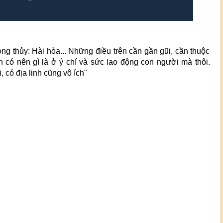
hong thủy: Hài hòa... Những điều trên cần gần gũi, cần thuộc
n có nên gì là ở ý chí và sức lao động con người mà thôi.
i, có địa linh cũng vô ích"