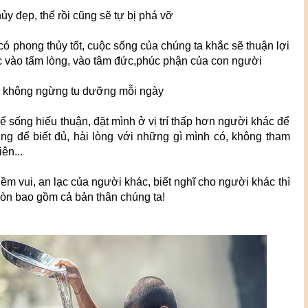
ủy đẹp, thế rồi cũng sẽ tự bị phá vỡ
có phong thủy tốt, cuộc sống của chúng ta khắc sẽ thuận lợi
c vào tấm lòng, vào tâm đức,phúc phận của con người
n không ngừng tu dưỡng mỗi ngày
 sống hiếu thuận, đặt mình ở vị trí thấp hơn người khác để
ng để biết đủ, hài lòng với những gì mình có, không tham
ên...
niềm vui, an lạc của người khác, biết nghĩ cho người khác thì
còn bao gồm cả bản thân chúng ta!