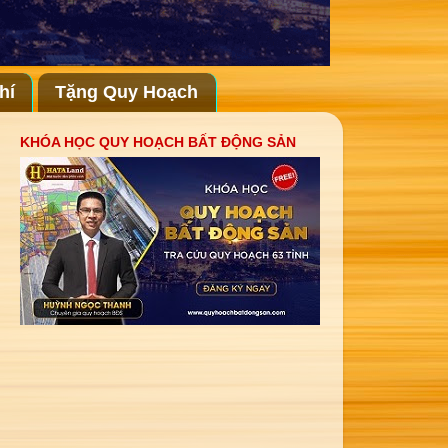
hí
Tặng Quy Hoạch
KHÓA HỌC QUY HOẠCH BẤT ĐỘNG SẢN