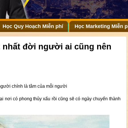
Học Quy Hoạch Miễn phí
Học Marketing Miễn p
 nhất đời người ai cũng nên
 người chính là tâm của mỗi người
ại nơi có phong thủy xấu rồi cũng sẽ có ngày chuyển thành