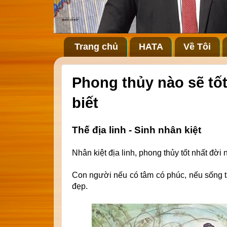
Trang chủ
HATA
Về Tôi
Phong thủy nào sẽ tốt
biết
Thế địa linh - Sinh nhân kiệt
Nhân kiệt địa linh, phong thủy tốt nhất đời
Con người nếu có tâm có phúc, nếu sống t
đẹp.