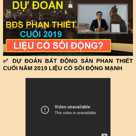
✅ DỰ ĐOÁN BẤT ĐỘNG SẢN PHAN THIẾT
CUỐI NĂM 2019 LIỆU CÓ SÔI ĐỘNG MẠNH