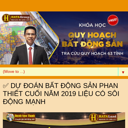
▼
✅ DỰ ĐOÁN BẤT ĐỘNG SẢN PHAN
THIẾT CUỐI NĂM 2019 LIỆU CÓ SÔI
ĐỘNG MẠNH